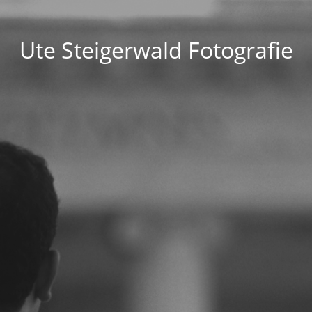
Ute Steigerwald Fotografie