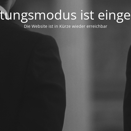
tungsmodus ist einges
Die Website ist in Kürze wieder erreichbar