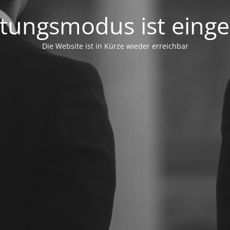
tungsmodus ist einges
Die Website ist in Kürze wieder erreichbar