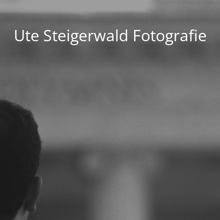
Ute Steigerwald Fotografie