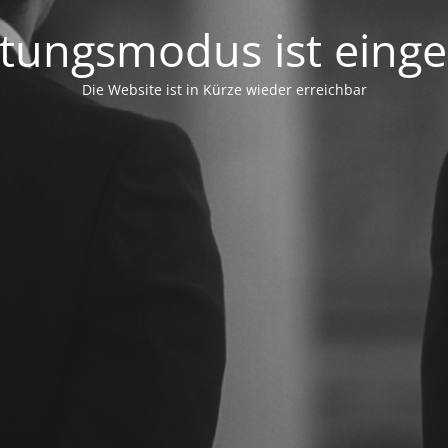
tungsmodus ist einges
Die Website ist in Kürze wieder erreichbar