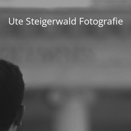
Ute Steigerwald Fotografie